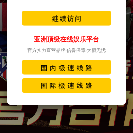
亚洲顶级在线娱乐平台
官方实力直营品牌·信誉保障·大额无忧